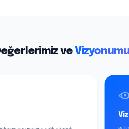
eğerlerimiz ve
Vizyonumu
Vi
Bulut