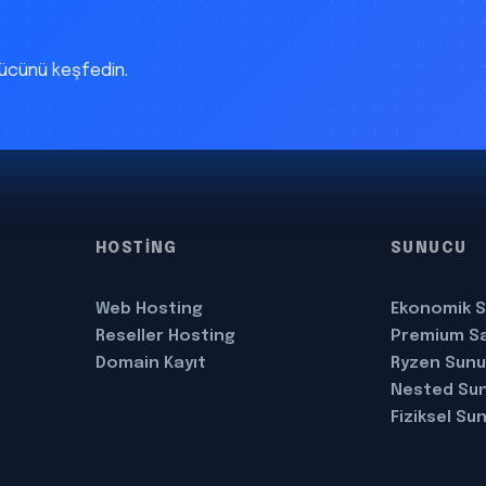
gücünü keşfedin.
HOSTİNG
SUNUCU
Web Hosting
Ekonomik S
Reseller Hosting
Premium S
Domain Kayıt
Ryzen Sun
Nested Su
Fiziksel Su