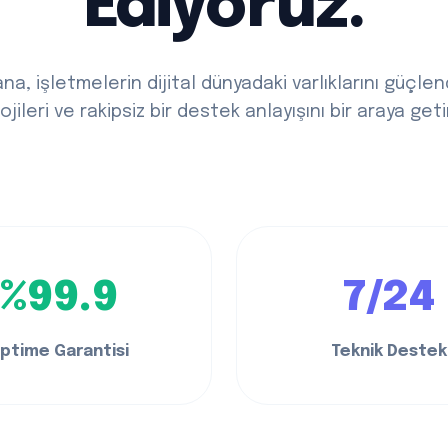
Ediyoruz.
ana, işletmelerin dijital dünyadaki varlıklarını güçle
jileri ve rakipsiz bir destek anlayışını bir araya geti
%99.9
7/24
ptime Garantisi
Teknik Destek