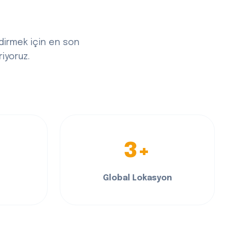
ndirmek için en son
riyoruz.
3+
Global Lokasyon