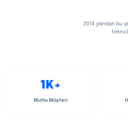
2014 yılından bu y
teknolo
1K+
Mutlu Müşteri
U