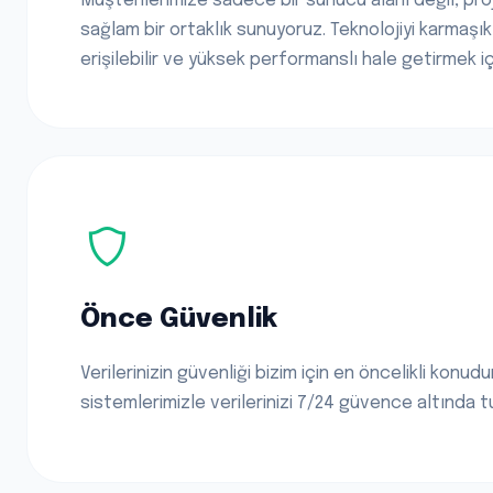
Müşterilerimize sadece bir sunucu alanı değil, pr
sağlam bir ortaklık sunuyoruz. Teknolojiyi karmaşık
erişilebilir ve yüksek performanslı hale getirmek iç
Önce Güvenlik
Verilerinizin güvenliği bizim için en öncelikli konu
sistemlerimizle verilerinizi 7/24 güvence altında 