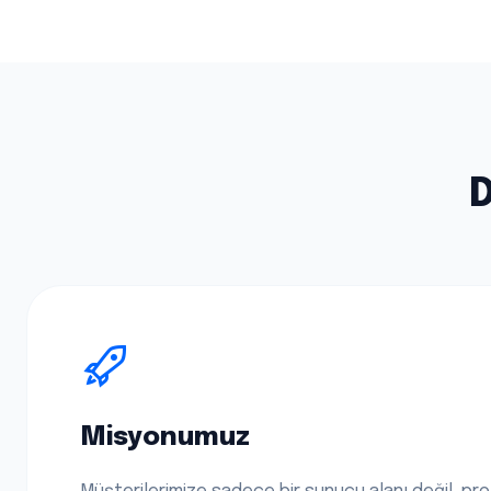
D
Misyonumuz