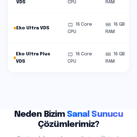
VDS
CPU
RAM
16 Core
16 GB
Eko Ultra VDS
CPU
RAM
Eko Ultra Plus
16 Core
16 GB
VDS
CPU
RAM
Neden Bizim
Sanal Sunucu
Çözümlerimiz?