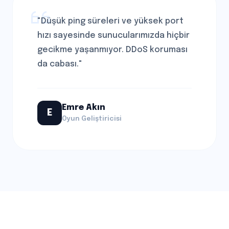
"Düşük ping süreleri ve yüksek port
hızı sayesinde sunucularımızda hiçbir
gecikme yaşanmıyor. DDoS koruması
da cabası."
Emre Akın
E
Oyun Geliştiricisi