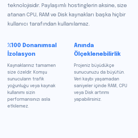
teknolojisidir. Paylaşımlı hostinglerin aksine, size
atanan CPU, RAM ve Disk kaynakları başka hiçbir
kullanıcı tarafından kullanılamaz.
%100 Donanımsal
Anında
İzolasyon
Ölçeklenebilirlik
Kaynaklarınız tamamen
Projeniz büyüdükçe
size özeldir. Komşu
sunucunuzu da büyütün.
sunucuların trafik
Veri kaybı yaşamadan
yoğunluğu veya kaynak
saniyeler içinde RAM, CPU
kullanımı sizin
veya Disk artırımı
performansınızı asla
yapabilirsiniz.
etkilemez.