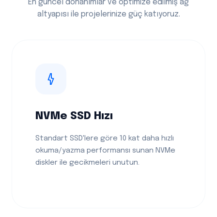
En güncel donanımlar ve optimize edilmiş ağ
altyapısı ile projelerinize güç katıyoruz.
NVMe SSD Hızı
Standart SSD'lere göre 10 kat daha hızlı
okuma/yazma performansı sunan NVMe
diskler ile gecikmeleri unutun.