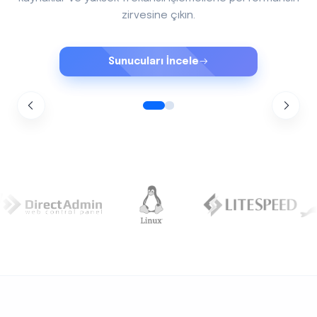
özelleştirin.
Özelleştir
Sunucuları İncele