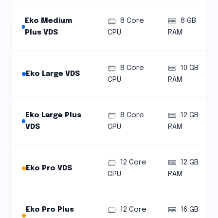
Eko Medium
8 Core
8 GB
Plus VDS
CPU
RAM
8 Core
10 GB
Eko Large VDS
CPU
RAM
Eko Large Plus
8 Core
12 GB
VDS
CPU
RAM
12 Core
12 GB
Eko Pro VDS
CPU
RAM
Eko Pro Plus
12 Core
16 GB