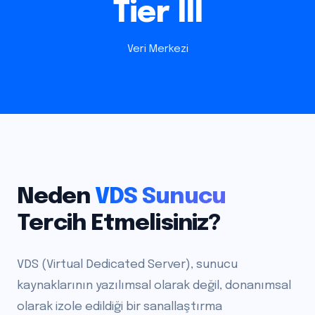
Tier III
Veri Merkezi
Neden
VDS Sunucu
Tercih Etmelisiniz?
VDS (Virtual Dedicated Server), sunucu
kaynaklarının yazılımsal olarak değil, donanımsal
olarak izole edildiği bir sanallaştırma