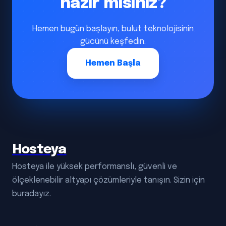
hazır mısınız?
Hemen bugün başlayın, bulut teknolojisinin
gücünü keşfedin.
Hemen Başla
Hosteya
Hosteya ile yüksek performanslı, güvenli ve
ölçeklenebilir altyapı çözümleriyle tanışın. Sizin için
buradayız.