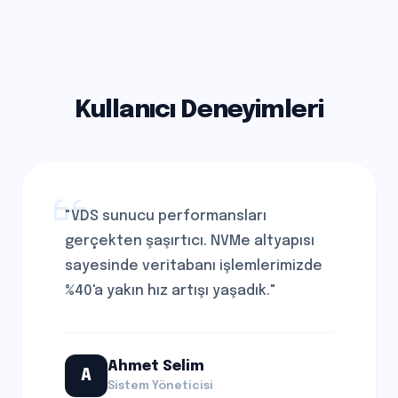
Kullanıcı Deneyimleri
"VDS sunucu performansları
gerçekten şaşırtıcı. NVMe altyapısı
sayesinde veritabanı işlemlerimizde
%40'a yakın hız artışı yaşadık."
Ahmet Selim
A
Sistem Yöneticisi