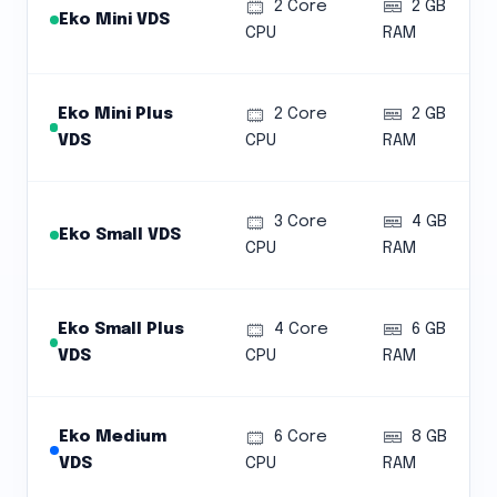
2 Core
2 GB
Eko Mini VDS
CPU
RAM
Eko Mini Plus
2 Core
2 GB
VDS
CPU
RAM
3 Core
4 GB
Eko Small VDS
CPU
RAM
Eko Small Plus
4 Core
6 GB
VDS
CPU
RAM
Eko Medium
6 Core
8 GB
VDS
CPU
RAM