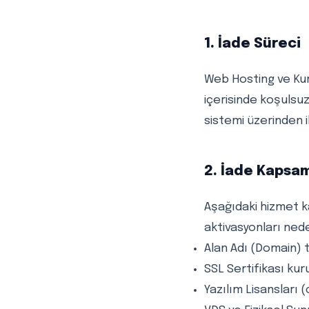
1. İade Süreci
Web Hosting ve Kur
içerisinde koşulsuz
sistemi üzerinden il
2. İade Kapsam
Aşağıdaki hizmet k
aktivasyonları ned
Alan Adı (Domain) t
SSL Sertifikası kur
Yazılım Lisansları 