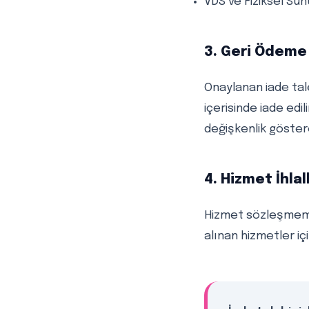
VDS ve Fiziksel Su
3. Geri Ödeme
Onaylanan iade tale
içerisinde iade edi
değişkenlik göstere
4. Hizmet İhlal
Hizmet sözleşmemiz
alınan hizmetler iç