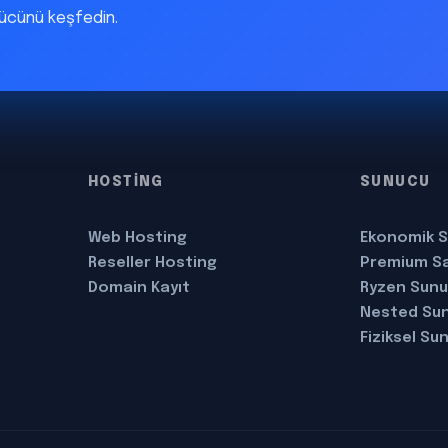
gücünü keşfedin.
HOSTİNG
SUNUCU
Web Hosting
Ekonomik S
Reseller Hosting
Premium S
Domain Kayıt
Ryzen Sun
Nested Su
Fiziksel Su