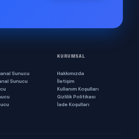
KURUMSAL
anal Sunucu
Hakkımızda
anal Sunucu
İletişim
ucu
Kullanım Koşulları
nucu
Gizlilik Politikası
nucu
İade Koşulları