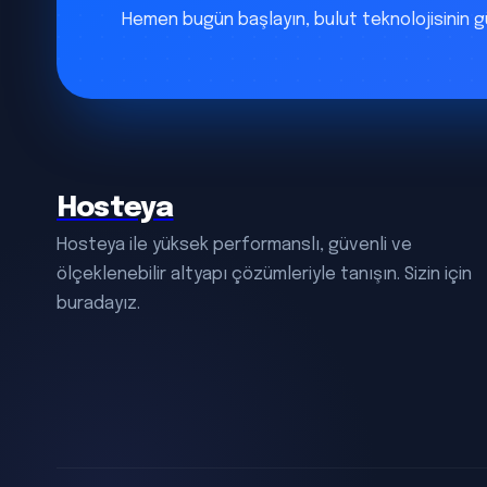
Hemen bugün başlayın, bulut teknolojisinin 
Hosteya
Hosteya ile yüksek performanslı, güvenli ve
ölçeklenebilir altyapı çözümleriyle tanışın. Sizin için
buradayız.